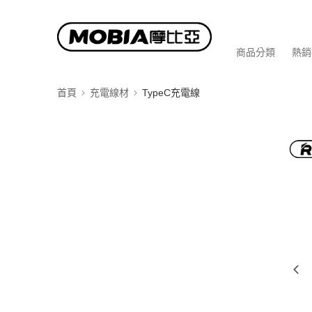
商品分類
熱銷
首頁
充電線材
TypeC充電線