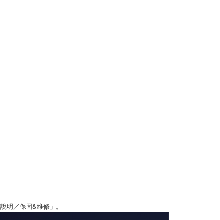
說明／保固&維修」。