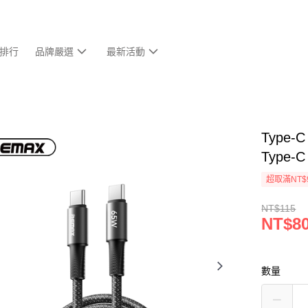
排行
品牌嚴選
最新活動
Type
Type
超取滿NT$
NT$115
NT$8
數量