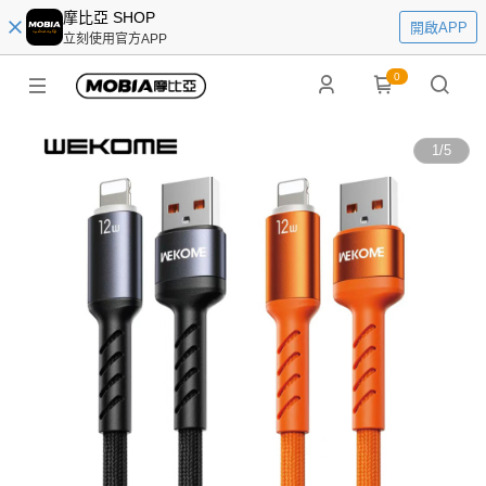
摩比亞 SHOP
開啟APP
立刻使用官方APP
0
1
/
5