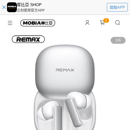
摩比亞 SHOP
開啟APP
立刻使用官方APP
0
1
/
6