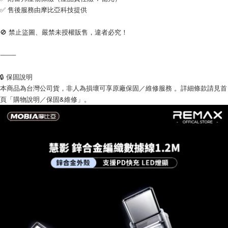
✅ 售後服務由摩比亞科技提供
🚫 禁止盜圖、嚴禁未授權販售，違者必究！
⸻
🔒 保固說明
本商品為台灣公司貨，非人為損壞可享原廠保固／維修服務 。詳細條款請見首
頁「購物說明／保固&維修」。