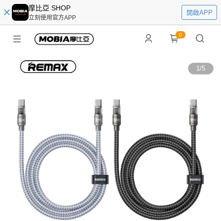
摩比亞 SHOP
開啟APP
立刻使用官方APP
0
1
/
5