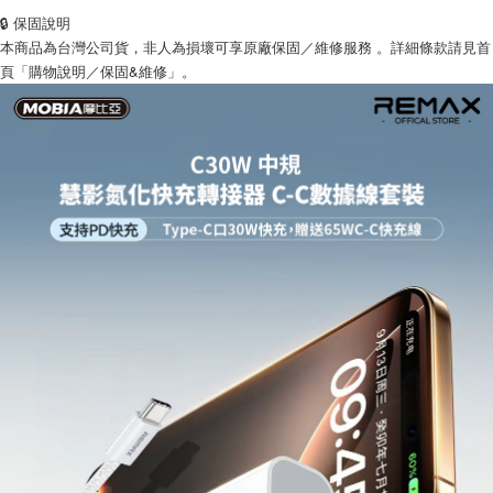
🔒 保固說明
本商品為台灣公司貨，非人為損壞可享原廠保固／維修服務 。詳細條款請見首
頁「購物說明／保固&維修」。