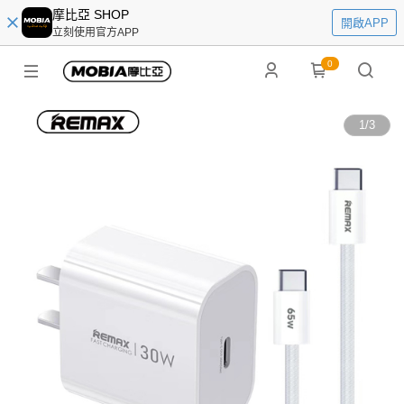
摩比亞 SHOP
開啟APP
立刻使用官方APP
0
1
/
3