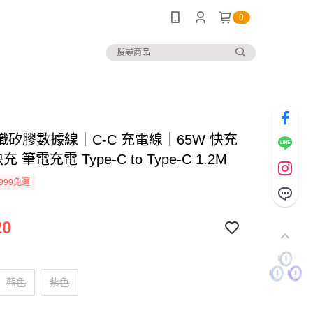
0
織矽膠數據線｜C-C 充電線｜65W 快充
充 筆電充電 Type-C to Type-C 1.2M
999免運
20
藍色
紫色