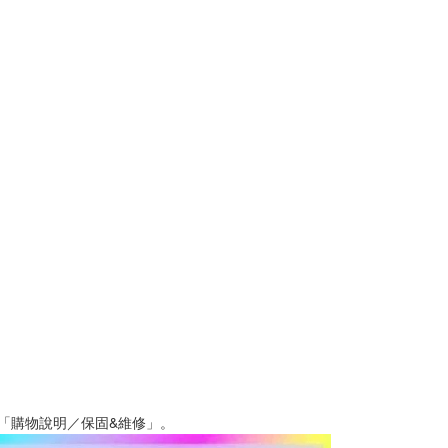
「購物說明／保固&維修」。