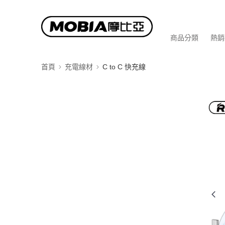
商品分類
熱銷
首頁
充電線材
C to C 快充線