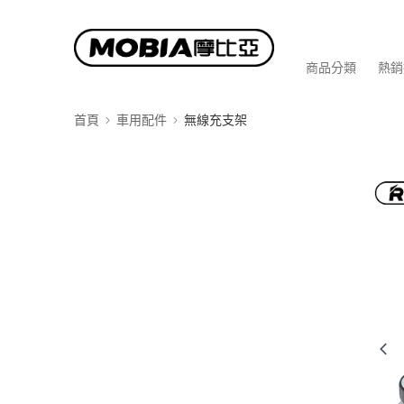
商品分類
熱銷
首頁
車用配件
無線充支架