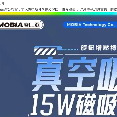
說明
為台灣公司貨，非人為損壞可享原廠保固／維修服務 。詳細條款請見首頁「購物