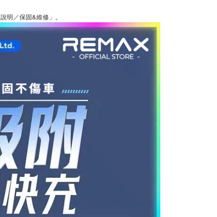
說明／保固&維修」。