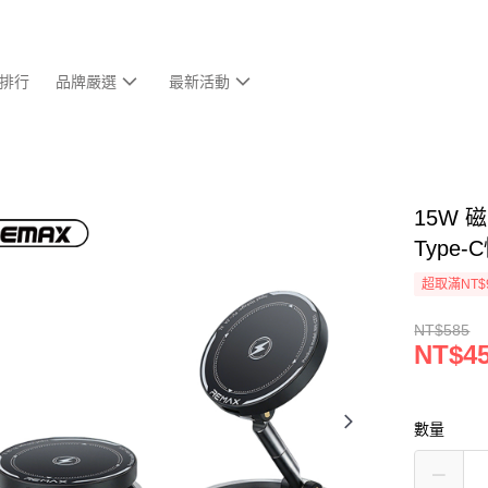
排行
品牌嚴選
最新活動
15W 
Type
超取滿NT$
NT$585
NT$4
數量