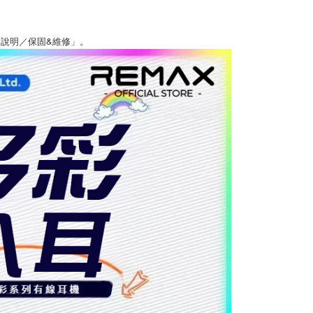
說明／保固&維修」。