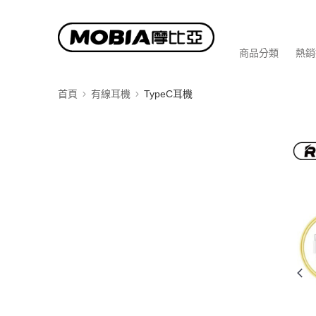
商品分類
熱銷
首頁
有線耳機
TypeC耳機