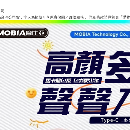
說明
為台灣公司貨，非人為損壞可享原廠保固／維修服務 。詳細條款請見首頁「購物