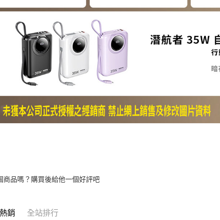
個商品嗎？購買後給他一個好評吧
熱銷
全站排行