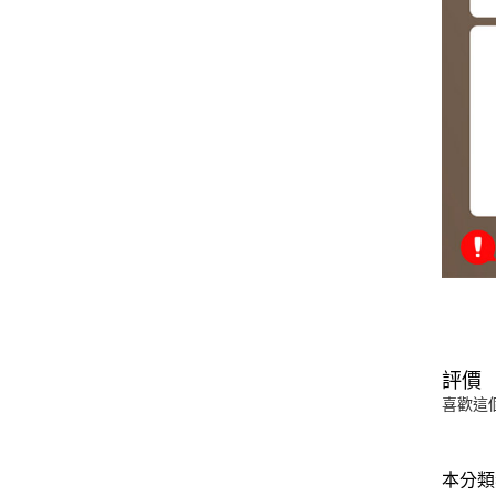
評價
喜歡這
本分類