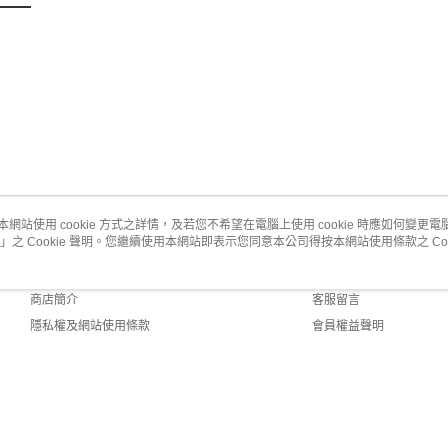
本網站使用 cookie 方式之詳情，及若您不希望在電腦上使用 cookie 時應如何變更電腦的
」之 Cookie 聲明。您繼續使用本網站即表示您同意本公司得按本網站使用條款之 Coo
關於我們
客服資訊
品牌故事
購物說明
商店簡介
客服留言
隱私權及網站使用條款
會員權益聲明
聯絡我們
ault (TW)