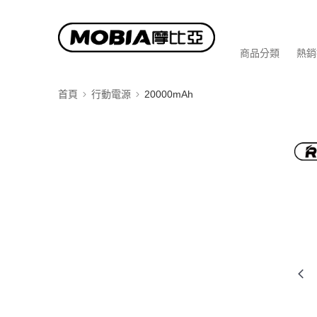
商品分類
熱銷
首頁
行動電源
20000mAh