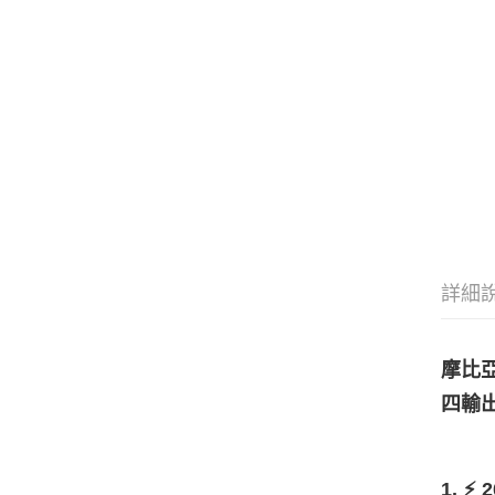
詳細
摩比亞
四輸出
1. ⚡