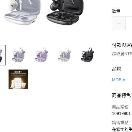
數量
付款與運
超取滿NT$
付款方式
品牌
信用卡一
MOBIA
LINE Pay
商品特色
Apple Pay
商品編號
街口支付
10919901
銷售重點
悠遊付
在繁忙的