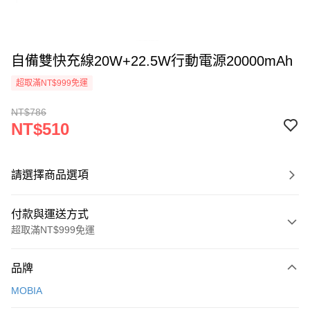
自備雙快充線20W+22.5W行動電源20000mAh
超取滿NT$999免運
NT$786
NT$510
請選擇商品選項
付款與運送方式
超取滿NT$999免運
付款方式
品牌
信用卡一次付款
MOBIA
LINE Pay