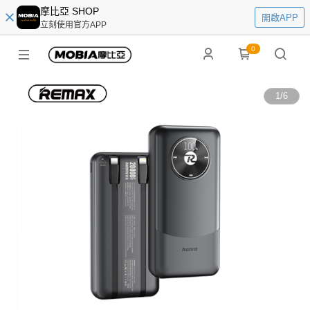
摩比亞 SHOP
開啟APP
立刻使用官方APP
0
1
/
6