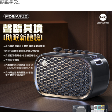
靜謐享受。