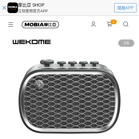
摩比亞 SHOP
開啟APP
立刻使用官方APP
0
1
/
6