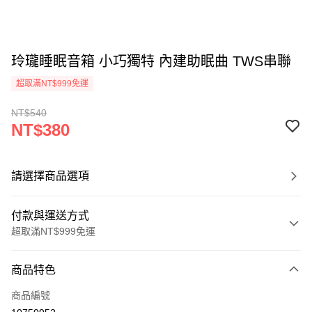
玲瓏睡眠音箱 小巧獨特 內建助眠曲 TWS串聯
超取滿NT$999免運
NT$540
NT$380
請選擇商品選項
付款與運送方式
超取滿NT$999免運
付款方式
商品特色
信用卡一次付款
商品編號
LINE Pay