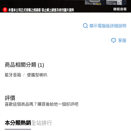
顯示電腦版詳細說明
客服
商品相關分類 (1)
藍牙音箱
便攜型喇叭
評價
喜歡這個商品嗎？購買後給他一個好評吧
本分類熱銷
全站排行