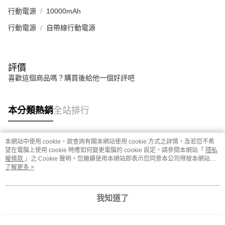
行動電源
10000mAh
行動電源
自帶線行動電源
評價
喜歡這個商品嗎？購買後給他一個好評吧
本分類熱銷
全站排行
本網站中使用 cookie，欲查詢有關本網站使用 cookie 方式之詳情，及若您不希
熱門標籤
望在電腦上使用 cookie 時應如何變更電腦的 cookie 設定，請參閱本網站「
隱私
權條款
」之 Cookie 聲明。您繼續使用本網站即表示您同意本公司得按本網站使
用條款之 Cookie 聲明使用 cookie。
了解更多 >
我知道了