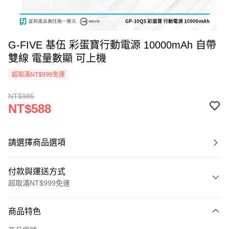
G-FIVE 基伍 彩蛋寶行動電源 10000mAh 自帶
雙線 電量數顯 可上機
超取滿NT$999免運
NT$985
NT$588
請選擇商品選項
付款與運送方式
超取滿NT$999免運
付款方式
商品特色
信用卡一次付款