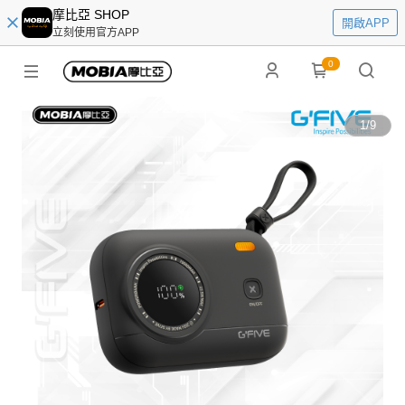
摩比亞 SHOP
開啟APP
立刻使用官方APP
0
1
/
9