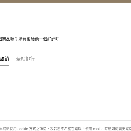
個商品嗎？購買後給他一個好評吧
熱銷
全站排行
本網站使用 cookie 方式之詳情，及若您不希望在電腦上使用 cookie 時應如何變更電腦的