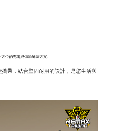
AFTEE先享後付」時，將依據個別帳號之用戶狀況，依本公司
核予不同之上限額度；若仍有額度不足之情形，本公司將視審查
用戶進行身份認證。
一人註冊多個帳號或使用他人資訊註冊。若發現惡意使用之情
科技股份有限公司將有權停止該用戶之使用額度並採取法律行
。
全方位的充電與傳輸解決方案。
 便捷攜帶，結合堅固耐用的設計，是您生活與