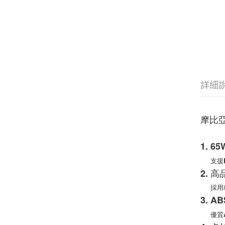
詳細
摩比亞
1. 
支援P
2. 
採用
3. 
優質