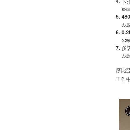
4. 
獨特
5. 
支援
6. 
0.
7. 
支援
摩比亞
工作