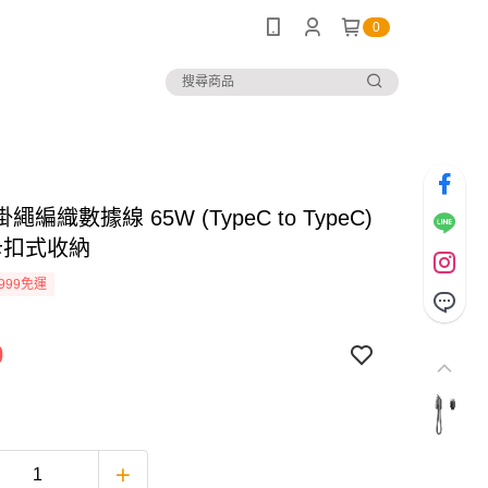
0
編織數據線 65W (TypeC to TypeC)
 卡扣式收納
999免運
0