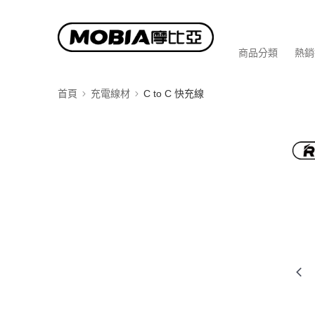
商品分類
熱銷
首頁
充電線材
C to C 快充線