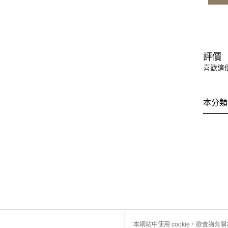
評價
喜歡這
本分類
本網站中使用 cookie，欲查詢有關