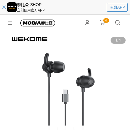
摩比亞 SHOP
開啟APP
立刻使用官方APP
0
1
/
4