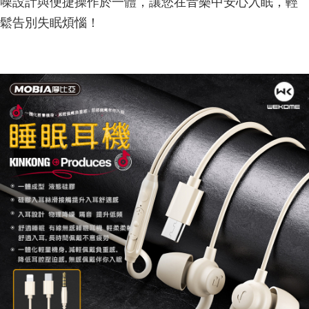
噪設計與便捷操作於一體，讓您在音樂中安心入眠，輕
鬆告別失眠煩惱！