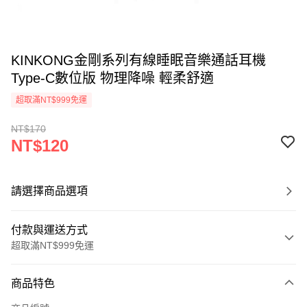
KINKONG金剛系列有線睡眠音樂通話耳機
Type-C數位版 物理降噪 輕柔舒適
超取滿NT$999免運
NT$170
NT$120
請選擇商品選項
付款與運送方式
超取滿NT$999免運
付款方式
商品特色
信用卡一次付款