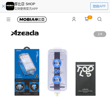
摩比亞 SHOP
開啟APP
立刻使用官方APP
0
1
/
4