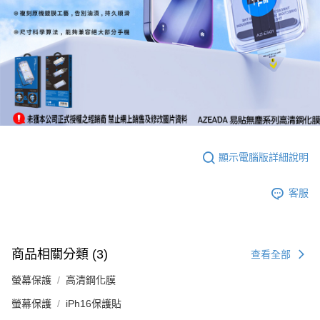
顯示電腦版詳細說明
客服
商品相關分類 (3)
查看全部
螢幕保護
高清鋼化膜
螢幕保護
iPh16保護貼