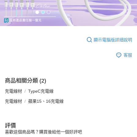
顯示電腦版詳細說明
客服
商品相關分類 (2)
充電線材
TypeC充電線
充電線材
蘋果15、16充電線
評價
喜歡這個商品嗎？購買後給他一個好評吧