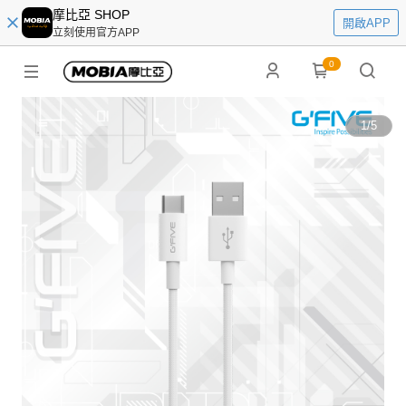
摩比亞 SHOP
開啟APP
立刻使用官方APP
0
1
/
5