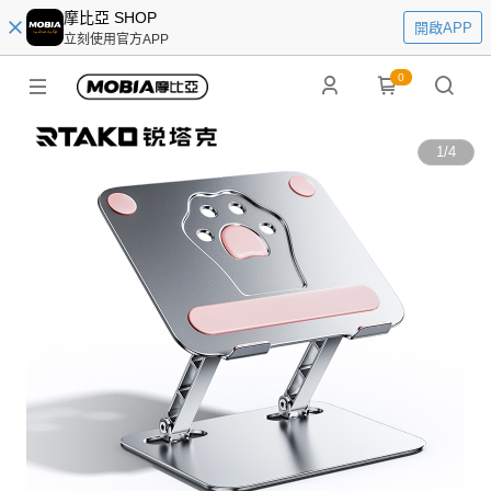
摩比亞 SHOP
開啟APP
立刻使用官方APP
0
1
/
4