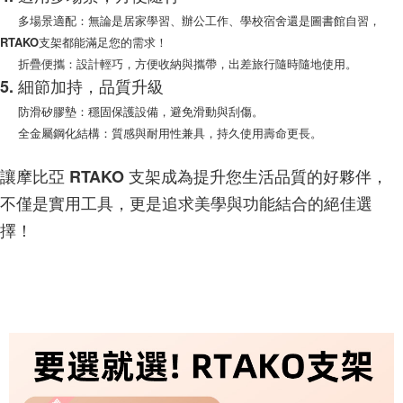
多場景適配：無論是居家學習、辦公工作、學校宿舍還是圖書館自習，
RTAKO支架都能滿足您的需求！
折疊便攜：設計輕巧，方便收納與攜帶，出差旅行隨時隨地使用。
5. 細節加持，品質升級
防滑矽膠墊：穩固保護設備，避免滑動與刮傷。
全金屬鋼化結構：質感與耐用性兼具，持久使用壽命更長。
讓摩比亞 RTAKO 支架成為提升您生活品質的好夥伴，
不僅是實用工具，更是追求美學與功能結合的絕佳選
擇！