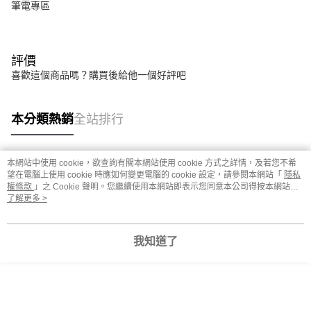
筆電專區
評價
喜歡這個商品嗎？購買後給他一個好評吧
本分類熱銷
全站排行
本網站中使用 cookie，欲查詢有關本網站使用 cookie 方式之詳情，及若您不希
熱門標籤
望在電腦上使用 cookie 時應如何變更電腦的 cookie 設定，請參閱本網站「
隱私
權條款
」之 Cookie 聲明。您繼續使用本網站即表示您同意本公司得按本網站使
用條款之 Cookie 聲明使用 cookie。
了解更多 >
我知道了