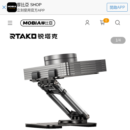
摩比亞 SHOP
開啟APP
立刻使用官方APP
0
1
/
4