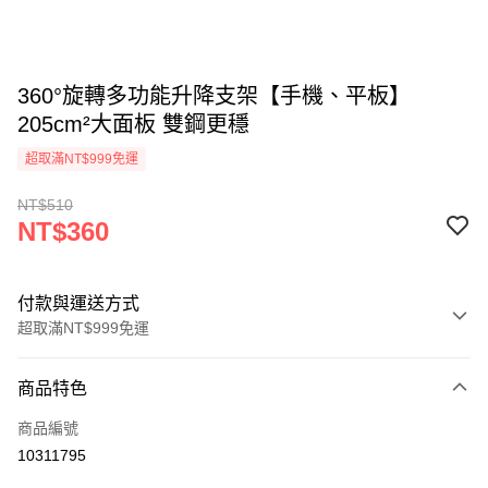
360°旋轉多功能升降支架【手機、平板】
205cm²大面板 雙鋼更穩
超取滿NT$999免運
NT$510
NT$360
付款與運送方式
超取滿NT$999免運
付款方式
商品特色
信用卡一次付款
商品編號
LINE Pay
10311795
Apple Pay