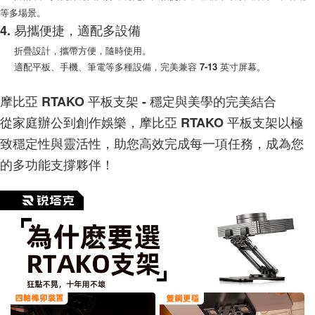
等多場景。
4. 易攜便捷，適配多設備
折疊設計，攜帶方便，隨時使用。
適配平板、手機、筆電等多種設備，完美兼容 7-13 英寸屏幕。
摩比亞 RTAKO 平板支架 - 穩定與美學的完美結合
從家庭辦公到創作娛樂，摩比亞 RTAKO 平板支架以極
致穩定性與靈活性，助您高效完成每一項任務，成為您
的多功能支撐夥伴！