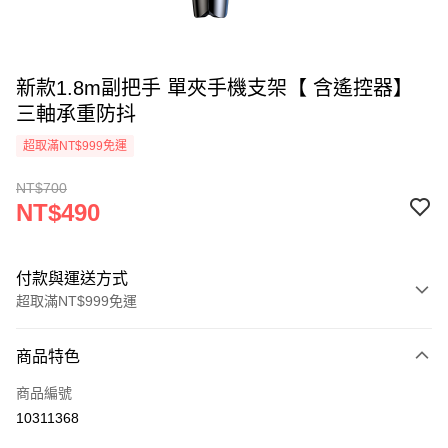
新款1.8m副把手 單夾手機支架【 含遙控器】
三軸承重防抖
超取滿NT$999免運
NT$700
NT$490
付款與運送方式
超取滿NT$999免運
付款方式
商品特色
信用卡一次付款
商品編號
LINE Pay
10311368
Apple Pay