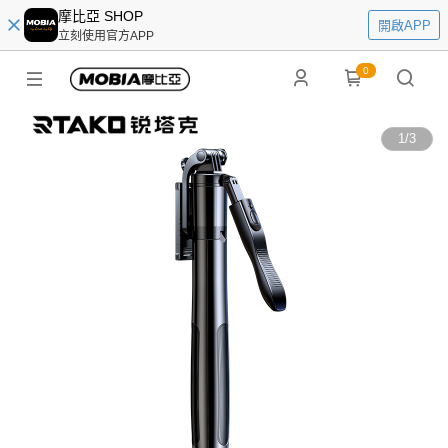
摩比亞 SHOP
開啟APP
立刻使用官方APP
0
1
/
3