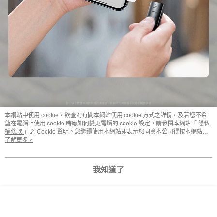
本網站中使用 cookie，欲查詢有關本網站使用 cookie 方式之詳情，及若您不希
望在電腦上使用 cookie 時應如何變更電腦的 cookie 設定，請參閱本網站「
隱私
權條款
」之 Cookie 聲明。您繼續使用本網站即表示您同意本公司得按本網站使
用條款之 Cookie 聲明使用 cookie。
了解更多 >
我知道了