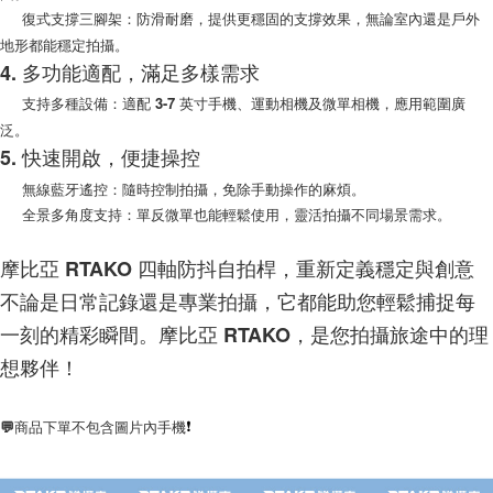
復式支撐三腳架：防滑耐磨，提供更穩固的支撐效果，無論室內還是戶外
地形都能穩定拍攝。
4. 多功能適配，滿足多樣需求
支持多種設備：適配 3-7 英寸手機、運動相機及微單相機，應用範圍廣
泛。
5. 快速開啟，便捷操控
無線藍牙遙控：隨時控制拍攝，免除手動操作的麻煩。
全景多角度支持：單反微單也能輕鬆使用，靈活拍攝不同場景需求。
摩比亞 RTAKO 四軸防抖自拍桿，重新定義穩定與創意
不論是日常記錄還是專業拍攝，它都能助您輕鬆捕捉每
一刻的精彩瞬間。摩比亞 RTAKO，是您拍攝旅途中的理
想夥伴！
💬商品下單不包含圖片內手機
❗