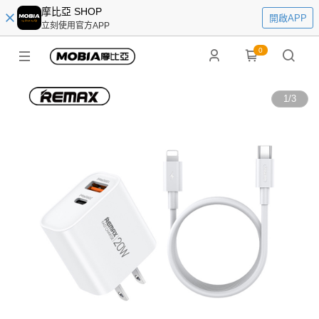
摩比亞 SHOP
開啟APP
立刻使用官方APP
0
1
/
3