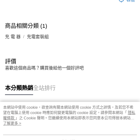
商品相關分類 (1)
充 電 器
充電套裝組
評價
喜歡這個商品嗎？購買後給他一個好評吧
本分類熱銷
全站排行
本網站中使用 cookie，欲查詢有關本網站使用 cookie 方式之詳情，及若您不希
熱門標籤
望在電腦上使用 cookie 時應如何變更電腦的 cookie 設定，請參閱本網站「
隱私
權條款
」之 Cookie 聲明。您繼續使用本網站即表示您同意本公司得按本網站使
用條款之 Cookie 聲明使用 cookie。
了解更多 >