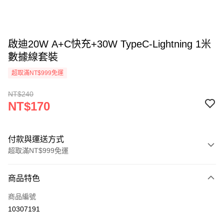
啟迪20W A+C快充+30W TypeC-Lightning 1米
數據線套裝
超取滿NT$999免運
NT$240
NT$170
付款與運送方式
超取滿NT$999免運
付款方式
商品特色
信用卡一次付款
商品編號
LINE Pay
10307191
Apple Pay