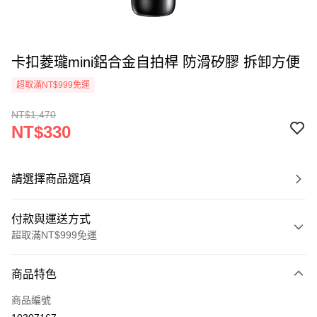
卡扣菱瓏mini鋁合金自拍桿 防滑矽膠 拆卸方便
超取滿NT$999免運
NT$1,470
NT$330
請選擇商品選項
付款與運送方式
超取滿NT$999免運
付款方式
商品特色
信用卡一次付款
商品編號
LINE Pay