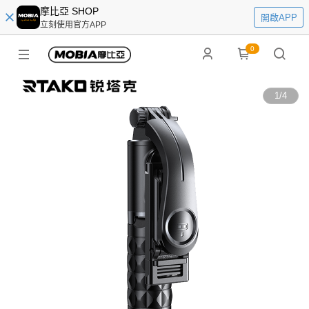
摩比亞 SHOP
開啟APP
立刻使用官方APP
0
1
/
4