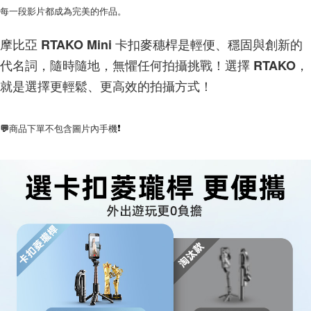
每一段影片都成為完美的作品。
摩比亞 RTAKO Mini 卡扣麥穗桿是輕便、穩固與創新的
代名詞，隨時隨地，無懼任何拍攝挑戰！選擇 RTAKO，
就是選擇更輕鬆、更高效的拍攝方式！
💬商品下單不包含圖片內手機
❗