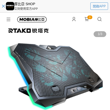
摩比亞 SHOP
開啟APP
立刻使用官方APP
0
1
/
3