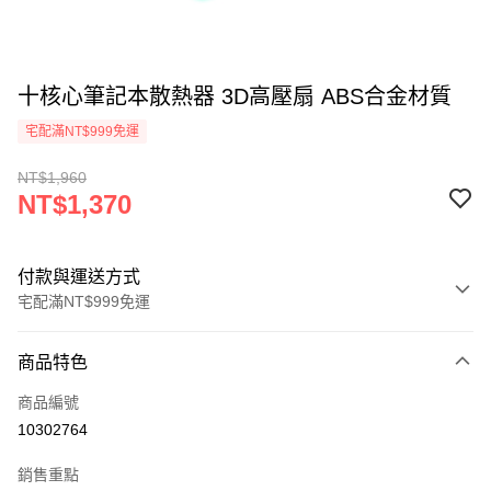
十核心筆記本散熱器 3D高壓扇 ABS合金材質
宅配滿NT$999免運
NT$1,960
NT$1,370
付款與運送方式
宅配滿NT$999免運
付款方式
商品特色
信用卡一次付款
商品編號
LINE Pay
10302764
Apple Pay
銷售重點