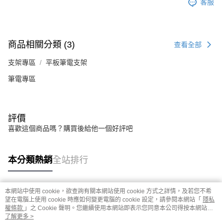
客服
商品相關分類 (3)
查看全部
支架專區
平板筆電支架
筆電專區
評價
喜歡這個商品嗎？購買後給他一個好評吧
本分類熱銷
全站排行
本網站中使用 cookie，欲查詢有關本網站使用 cookie 方式之詳情，及若您不希
熱門標籤
望在電腦上使用 cookie 時應如何變更電腦的 cookie 設定，請參閱本網站「
隱私
權條款
」之 Cookie 聲明。您繼續使用本網站即表示您同意本公司得按本網站使
用條款之 Cookie 聲明使用 cookie。
了解更多 >