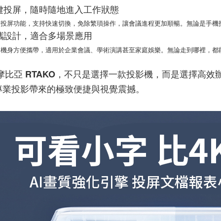
一鍵投屏，隨時隨地進入工作狀態
屏功能，支持快速切換，免除繁瑣操作，讓會議進程更加順暢。無論是手機
便攜設計，適合多場景應用
身方便攜帶，適用於企業會議、學術演講甚至家庭娛樂。無論走到哪裡，都
 摩比亞 RTAKO，不只是選擇一款投影機，而是選擇高
專業投影帶來的極致便捷與視覺震撼。