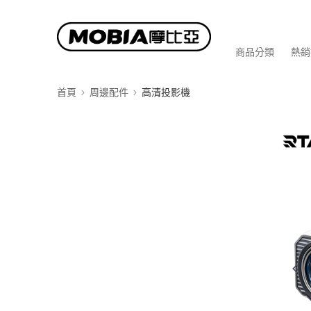
商品分類
熱銷
首頁
周邊配件
高清投影機