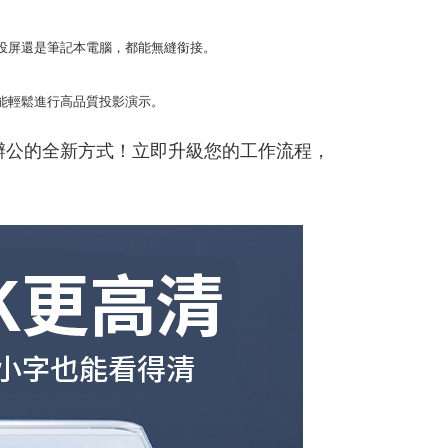
投屏還是筆記本電腦，都能無縫銜接。
能輕鬆進行高品質投影演示。
效辦公的全新方式！立即升級您的工作流程，