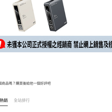
個商品嗎？購買後給他一個好評吧
熱銷
全站排行