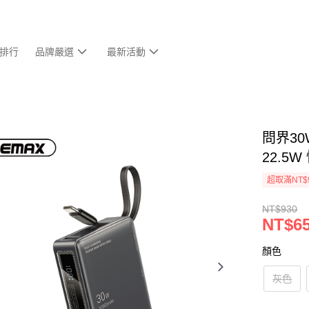
排行
品牌嚴選
最新活動
問界30
22.5W
超取滿NT$
NT$930
NT$6
顏色
灰色