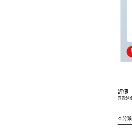
評價
喜歡這
本分類