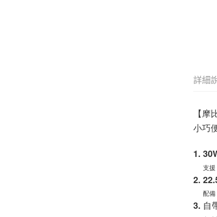
詳細
【摩比
小巧
1. 
支援 
2. 
配備 Q
3. 