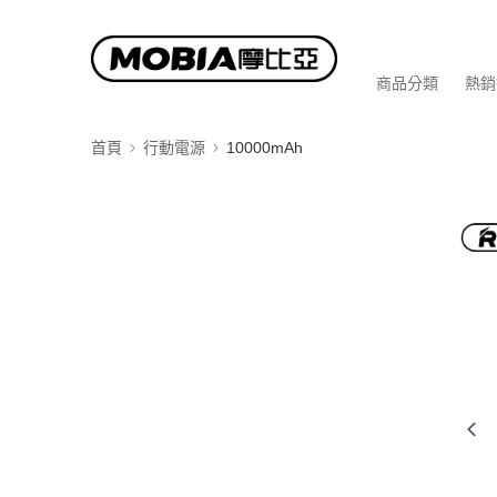
商品分類
熱銷
首頁
行動電源
10000mAh