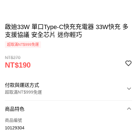
啟迪33W 單口Type-C快充充電器 33W快充 多
支援協議 安全芯片 迷你輕巧
超取滿NT$999免運
NT$270
NT$190
付款與運送方式
超取滿NT$999免運
付款方式
商品特色
信用卡一次付款
商品編號
LINE Pay
10129304
Apple Pay