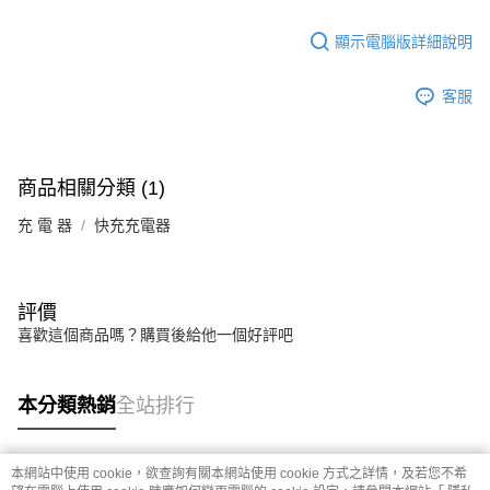
顯示電腦版詳細說明
客服
商品相關分類 (1)
充 電 器
快充充電器
評價
喜歡這個商品嗎？購買後給他一個好評吧
本分類熱銷
全站排行
本網站中使用 cookie，欲查詢有關本網站使用 cookie 方式之詳情，及若您不希