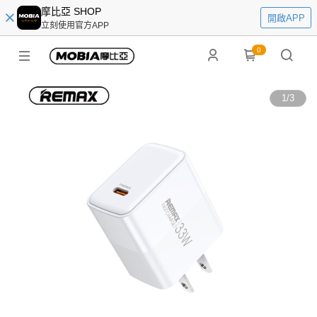
摩比亞 SHOP
開啟APP
立刻使用官方APP
0
1
/
3