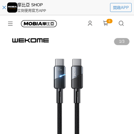
摩比亞 SHOP
開啟APP
立刻使用官方APP
0
1
/
3