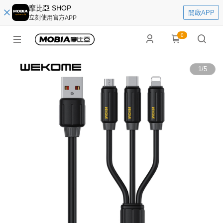
摩比亞 SHOP
開啟APP
立刻使用官方APP
0
1
/
5