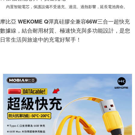
內置智能電芯，保護設備不受過充、過流、過熱影響，延長電池壽命。
摩比亞 WEKOME Q彈真硅膠全兼容66W三合一超快充
數據線，結合耐用材質、極速快充與多功能設計，是您
日常生活與旅途中的充電好幫手！