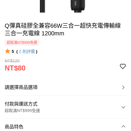
Q彈真硅膠全兼容66W三合一超快充電傳輸線
三合一充電線 1200mm
超取滿NT$999免運
5
(
2
則評價
)
NT$120
NT$80
請選擇商品選項
付款與運送方式
超取滿NT$999免運
付款方式
商品特色
信用卡一次付款