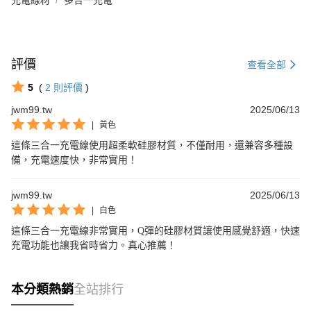
評價
查看全部
5
(
2
則評價
)
jwm99.tw
2025/06/13
|
黃色
這條三合一充電線使用超柔軟硅膠材質，不僅耐用，還兼容多種設
備，充電速度快，非常實用！
jwm99.tw
2025/06/13
|
白色
這條三合一充電線非常實用，Q彈的硅膠材質讓使用感覺舒適，快速
充電功能也讓我省時省力。真心推薦！
本分類熱銷
全站排行