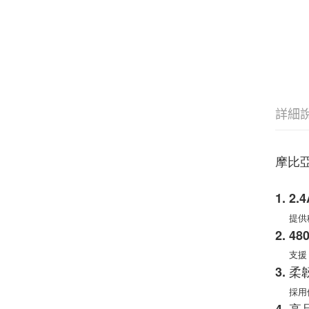
詳細
摩比亞
1. 2
提供穩
2. 
支援 4
3. 柔
採用優