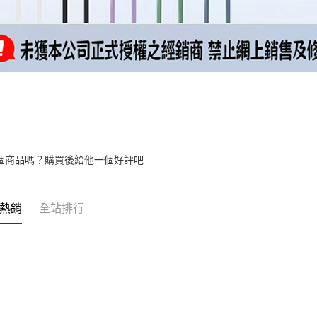
個商品嗎？購買後給他一個好評吧
熱銷
全站排行