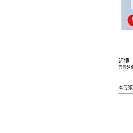
評價
喜歡這
本分類