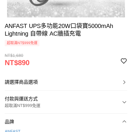
ANFAST UPS多功能20W口袋寶5000mAh
Lightning 自帶線 AC牆插充電
超取滿NT$999免運
NT$1,680
NT$890
請選擇商品選項
付款與運送方式
超取滿NT$999免運
付款方式
品牌
信用卡一次付款
ANFAST