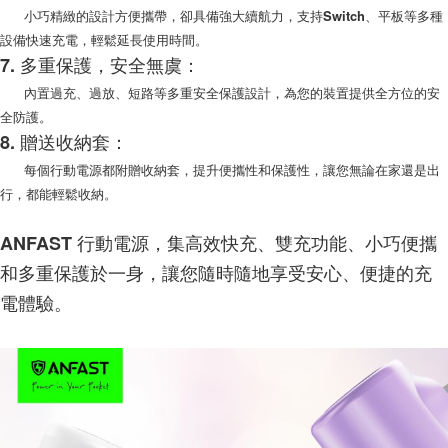
小巧精緻的設計方便攜帶，卻具備強大續航力，支持Switch、平板等多種
設備快速充電，輕鬆延長使用時間。
7. 多重保護，安全無虞：
內置過充、過放、短路等多重安全保護設計，為您的裝置提供全方位的安
全防護。
8. 贈送收納套：
每個行動電源都附贈收納套，提升便攜性和保護性，讓您無論在家還是出
行，都能輕鬆收納。
ANFAST 行動電源，集高效快充、雙充功能、小巧便攜
和多重保護於一身，讓您隨時隨地享受安心、便捷的充
電體驗。