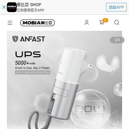
摩比亞 SHOP
開啟APP
立刻使用官方APP
0
1
/
4