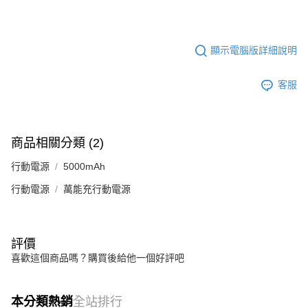
顯示電腦版詳細說明
客服
商品相關分類 (2)
行動電源
5000mAh
行動電源
萬能充行動電源
評價
喜歡這個商品嗎？購買後給他一個好評吧
本分類熱銷
全站排行