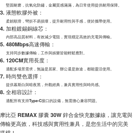
每筆NT$100，滿NT$999(含以上)免運費
購買商品的店家。未經商家同意取消之訂單仍視為有效，需透過AFTEE先享
堅固耐磨，抗氧化防鏽，金屬質感滿滿，為日常使用提供耐用保障。
後付繳納相關費用。
3. 液態軟膠外被：
(郵局)離島宅配
※ 交易是否成功請以「AFTEE先享後付 」之結帳頁面顯示為準，若有關於
是否繳費成功／繳費後需取消欲退款等相關疑問，請聯繫「AFTEE先享後付
柔韌順滑，彎折不易損壞，提升耐用性與手感，便於攜帶使用。
每筆NT$200，滿NT$1,500(含以上)免運費
客戶支援中心」
https://netprotections.freshdesk.com/support/home
4. 加粗鍍錫銅線芯：
內部高品質材料，有效減少電阻，實現穩定高效的充電與傳輸。
【注意事項】
１．透過由恩沛科技股份有限公司提供之「AFTEE先享後付」服務完成之交
5. 480Mbps高速傳輸：
易，需依本服務之必要範圍內提供個人資料，並將交易相關給付款項請求債
支持同步數據傳輸，工作與娛樂皆能輕鬆應對。
權轉讓予恩沛科技股份有限公司。
２．關於個人資料處理事宜，請瀏覽以下網址：
6. 120CM實用長度：
https://aftee.tw/terms/#terms3
適配多場景需求，無論是居家、辦公還是旅途，都能靈活使用。
３．未成年的使用者請事先徵得法定代理人或監護人之同意方可使用
「AFTEE先享後付」，若未經同意申辦者引起之損失，本公司不負相關責
7. 時尚雙色選擇：
任。
提供暮斯白與暗夜黑，外觀經典，兼具實用性與時尚感。
４．使用「AFTEE先享後付」時，將依據個別帳號之用戶狀況，依本公司即
時審查核予不同之上限額度；若仍有額度不足之情形，本公司將視審查結果
8. 全相容設計：
請求用戶進行身份認證。
適配所有支持Type-C接口的設備，無需擔心兼容問題。
５．嚴禁一人註冊多個帳號或使用他人資訊註冊。若發現惡意使用之情形，
恩沛科技股份有限公司將有權停止該用戶之使用額度並採取法律行動。
摩比亞 REMAX 膠囊 30W 鋅合金快充數據線，讓充電與
傳輸更高效，科技感與實用性兼具，是您生活中的完美
搭檔！