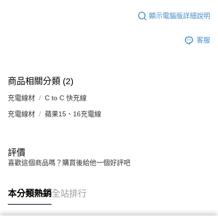
顯示電腦版詳細說明
客服
商品相關分類 (2)
充電線材
C to C 快充線
充電線材
蘋果15、16充電線
評價
喜歡這個商品嗎？購買後給他一個好評吧
本分類熱銷
全站排行