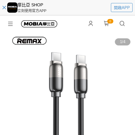
摩比亞 SHOP
開啟APP
立刻使用官方APP
0
1
/
4