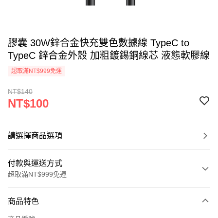
膠囊 30W鋅合金快充雙色數據線 TypeC to
TypeC 鋅合金外殼 加粗鍍錫銅線芯 液態軟膠線
超取滿NT$999免運
NT$140
NT$100
請選擇商品選項
付款與運送方式
超取滿NT$999免運
付款方式
商品特色
信用卡一次付款