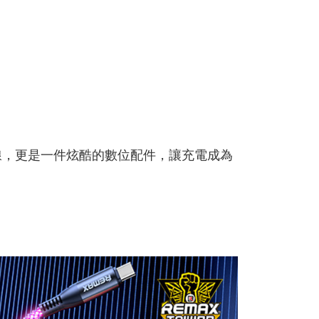
E先享後付」，若未經同意申辦者引起之損失，本公司不負相關責
AFTEE先享後付」時，將依據個別帳號之用戶狀況，依本公司
核予不同之上限額度；若仍有額度不足之情形，本公司將視審查
用戶進行身份認證。
一人註冊多個帳號或使用他人資訊註冊。若發現惡意使用之情
科技股份有限公司將有權停止該用戶之使用額度並採取法律行
充電線，更是一件炫酷的數位配件，讓充電成為