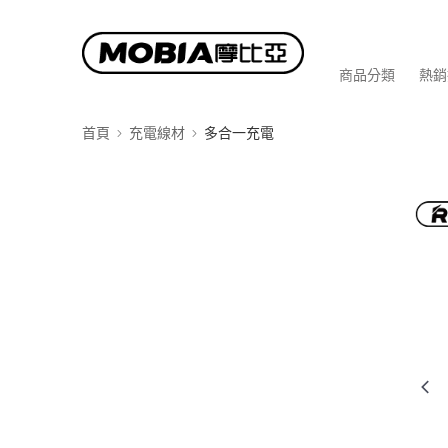
商品分類
熱銷
首頁
充電線材
多合一充電