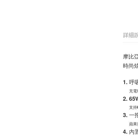
詳細
摩比亞
時尚
1. 
充電時
2. 
支持
3. 
蘋果
4. 