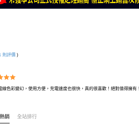
1
則評價
)
電線色彩變幻，使用方便，充電速度也很快，真的很喜歡！絕對值得擁有
熱銷
全站排行