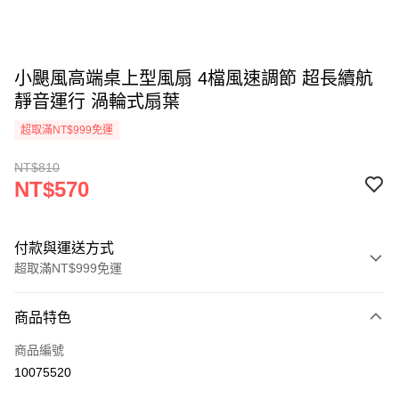
小颶風高端桌上型風扇 4檔風速調節 超長續航
靜音運行 渦輪式扇葉
超取滿NT$999免運
NT$810
NT$570
付款與運送方式
超取滿NT$999免運
付款方式
商品特色
信用卡一次付款
商品編號
LINE Pay
10075520
Apple Pay