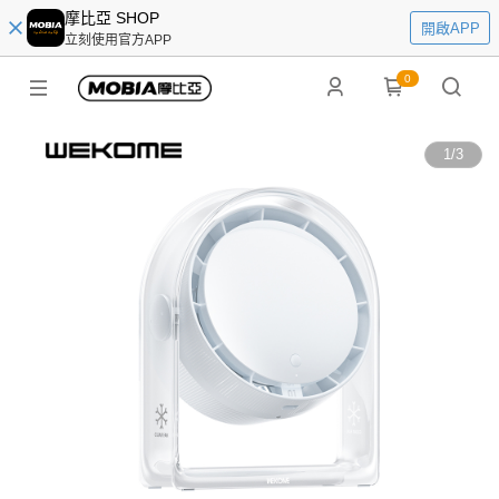
摩比亞 SHOP
開啟APP
立刻使用官方APP
0
1
/
3