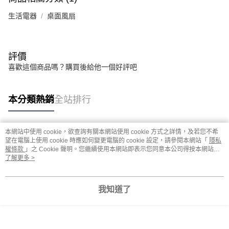
生活電器
桌面風扇
評價
喜歡這個商品嗎？購買後給他一個好評吧
本分類熱銷
全站排行
本網站中使用 cookie，欲查詢有關本網站使用 cookie 方式之詳情，及若您不希
熱門標籤
望在電腦上使用 cookie 時應如何變更電腦的 cookie 設定，請參閱本網站「
隱私
權條款
」之 Cookie 聲明。您繼續使用本網站即表示您同意本公司得按本網站使
用條款之 Cookie 聲明使用 cookie。
了解更多 >
我知道了