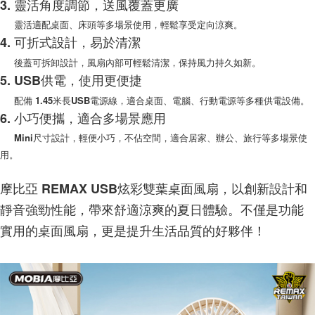
3. 靈活角度調節，送風覆蓋更廣
是否繳費成功／繳費後需取消欲退款等相關疑問，請聯繫「AFTEE先享後付
每筆NT$200，滿NT$1,500(含以上)免運費
客戶支援中心」
https://netprotections.freshdesk.com/support/home
靈活適配桌面、床頭等多場景使用，輕鬆享受定向涼爽。
4. 可折式設計，易於清潔
【注意事項】
１．透過由恩沛科技股份有限公司提供之「AFTEE先享後付」服務完成之交
後蓋可拆卸設計，風扇內部可輕鬆清潔，保持風力持久如新。
易，需依本服務之必要範圍內提供個人資料，並將交易相關給付款項請求債
5. USB供電，使用更便捷
權轉讓予恩沛科技股份有限公司。
２．關於個人資料處理事宜，請瀏覽以下網址：
配備 1.45米長USB電源線，適合桌面、電腦、行動電源等多種供電設備。
https://aftee.tw/terms/#terms3
6. 小巧便攜，適合多場景應用
３．未成年的使用者請事先徵得法定代理人或監護人之同意方可使用
「AFTEE先享後付」，若未經同意申辦者引起之損失，本公司不負相關責
Mini尺寸設計，輕便小巧，不佔空間，適合居家、辦公、旅行等多場景使
任。
用。
４．使用「AFTEE先享後付」時，將依據個別帳號之用戶狀況，依本公司即
時審查核予不同之上限額度；若仍有額度不足之情形，本公司將視審查結果
請求用戶進行身份認證。
摩比亞 REMAX USB炫彩雙葉桌面風扇，以創新設計和
５．嚴禁一人註冊多個帳號或使用他人資訊註冊。若發現惡意使用之情形，
靜音強勁性能，帶來舒適涼爽的夏日體驗。不僅是功能
恩沛科技股份有限公司將有權停止該用戶之使用額度並採取法律行動。
實用的桌面風扇，更是提升生活品質的好夥伴！