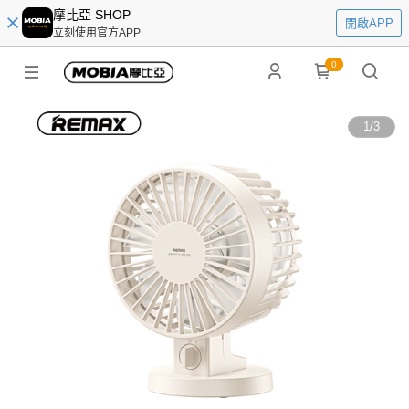
摩比亞 SHOP
開啟APP
立刻使用官方APP
0
1
/
3