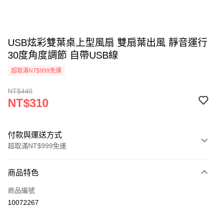
USB炫彩雙葉桌上型風扇 雙扇葉出風 靜音運行
30度角度調節 自帶USB線
超取滿NT$999免運
NT$440
NT$310
付款與運送方式
超取滿NT$999免運
付款方式
商品特色
信用卡一次付款
商品編號
LINE Pay
10072267
Apple Pay