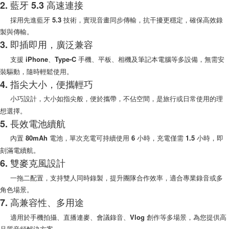
2. 藍牙 5.3 高速連接
每筆NT$100，滿NT$999(含以上)免運費
購買商品的店家。未經商家同意取消之訂單仍視為有效，需透過AFTEE先享
後付繳納相關費用。
採用先進藍牙 5.3 技術，實現音畫同步傳輸，抗干擾更穩定，確保高效錄
(郵局)離島宅配
※ 交易是否成功請以「AFTEE先享後付 」之結帳頁面顯示為準，若有關於
製與傳輸。
是否繳費成功／繳費後需取消欲退款等相關疑問，請聯繫「AFTEE先享後付
每筆NT$200，滿NT$1,500(含以上)免運費
3. 即插即用，廣泛兼容
客戶支援中心」
https://netprotections.freshdesk.com/support/home
支援 iPhone、Type-C 手機、平板、相機及筆記本電腦等多設備，無需安
【注意事項】
裝驅動，隨時輕鬆使用。
１．透過由恩沛科技股份有限公司提供之「AFTEE先享後付」服務完成之交
易，需依本服務之必要範圍內提供個人資料，並將交易相關給付款項請求債
4. 指尖大小，便攜輕巧
權轉讓予恩沛科技股份有限公司。
小巧設計，大小如指尖般，便於攜帶，不佔空間，是旅行或日常使用的理
２．關於個人資料處理事宜，請瀏覽以下網址：
https://aftee.tw/terms/#terms3
想選擇。
３．未成年的使用者請事先徵得法定代理人或監護人之同意方可使用
5. 長效電池續航
「AFTEE先享後付」，若未經同意申辦者引起之損失，本公司不負相關責
任。
內置 80mAh 電池，單次充電可持續使用 6 小時，充電僅需 1.5 小時，即
４．使用「AFTEE先享後付」時，將依據個別帳號之用戶狀況，依本公司即
刻滿電續航。
時審查核予不同之上限額度；若仍有額度不足之情形，本公司將視審查結果
6. 雙麥克風設計
請求用戶進行身份認證。
５．嚴禁一人註冊多個帳號或使用他人資訊註冊。若發現惡意使用之情形，
一拖二配置，支持雙人同時錄製，提升團隊合作效率，適合專業錄音或多
恩沛科技股份有限公司將有權停止該用戶之使用額度並採取法律行動。
角色場景。
7. 高兼容性、多用途
適用於手機拍攝、直播連麥、會議錄音、Vlog 創作等多場景，為您提供高
品質音頻解決方案。