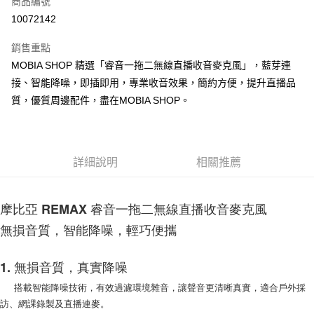
商品編號
LINE Pay
10072142
Apple Pay
銷售重點
街口支付
MOBIA SHOP 精選「睿音一拖二無線直播收音麥克風」，藍芽連
接、智能降噪，即插即用，專業收音效果，簡約方便，提升直播品
悠遊付
質，優質周邊配件，盡在MOBIA SHOP。
AFTEE先享後付
相關說明
【關於「AFTEE先享後付」】
ATM付款
AFTEE先享後付是「在收到商品之後才付款」的支付方式。 讓您購物簡單
詳細說明
相關推薦
便利好安心！
１．簡單：不需註冊會員、不需綁卡、不需儲值。
運送方式
２．便利：只要手機號碼，簡訊認證，即可結帳。
摩比亞 REMAX 睿音一拖二無線直播收音麥克風
３．安心：先確認商品／服務後，再付款。
付款後全家取貨
無損音質，智能降噪，輕巧便攜
每筆NT$60，滿NT$999(含以上)免運費
【「AFTEE先享後付」結帳流程】
１．於結帳方式選擇「AFTEE先享後付」後，將跳轉至「AFTEE先享後付」
付款後7-11取貨
結帳頁面，進行簡訊認證並確認金額後，即可完成結帳。
1. 無損音質，真實降噪
２．訂單成立數日內，您將收到繳費通知簡訊。
每筆NT$60，滿NT$999(含以上)免運費
搭載智能降噪技術，有效過濾環境雜音，讓聲音更清晰真實，適合戶外採
３．收到繳費通知簡訊後14天內，點擊此簡訊中的連結，可透過四大超商／
ATM／網路銀行／等多元方式進行付款，方視為交易完成。
訪、網課錄製及直播連麥。
(黑貓)宅配
※ 請注意：結帳手續完成當下不需立刻繳費，但若您需要取消訂單，請聯絡