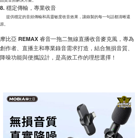
8. 穩定傳輸，專業收音
提供穩定的音頻傳輸和高靈敏度收音效果，讓錄製的每一句話都清晰還
原。
摩比亞 REMAX 睿音一拖二無線直播收音麥克風，專為
創作者、直播主和專業錄音需求打造，結合無損音質、
降噪功能與便攜設計，是高效工作的理想選擇！