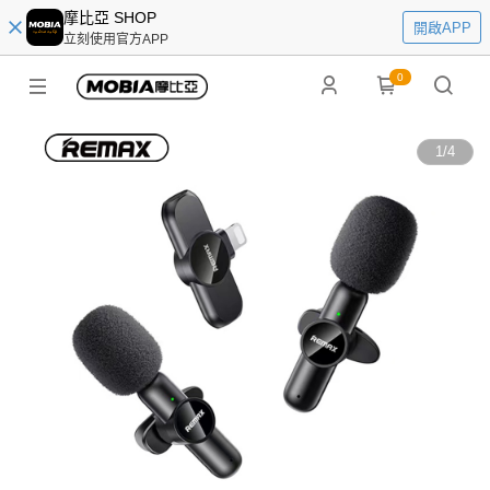
摩比亞 SHOP
開啟APP
立刻使用官方APP
0
1
/
4