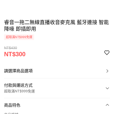
睿音一拖二無線直播收音麥克風 藍牙連接 智能
降噪 即插即用
超取滿NT$999免運
NT$430
NT$300
請選擇商品選項
付款與運送方式
超取滿NT$999免運
付款方式
商品特色
信用卡一次付款